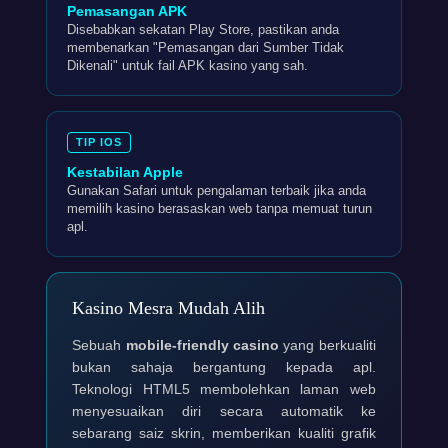
Pemasangan APK
Disebabkan sekatan Play Store, pastikan anda
membenarkan "Pemasangan dari Sumber Tidak
Dikenali" untuk fail APK kasino yang sah.
TIP IOS
Kestabilan Apple
Gunakan Safari untuk pengalaman terbaik jika anda
memilih kasino berasaskan web tanpa memuat turun
apl.
Kasino Mesra Mudah Alih
Sebuah
mobile-friendly casino
yang berkualiti
bukan sahaja bergantung kepada apl.
Teknologi HTML5 membolehkan laman web
menyesuaikan diri secara automatik ke
sebarang saiz skrin, memberikan kualiti grafik