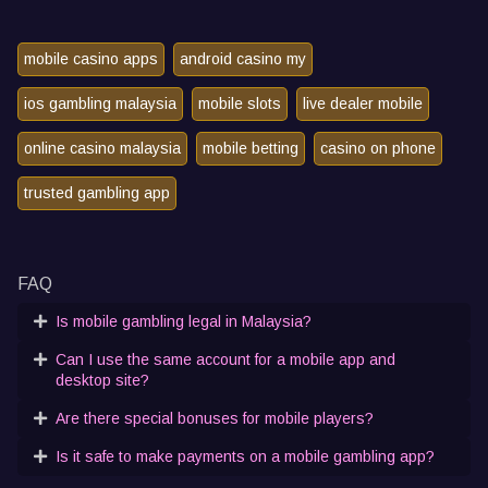
mobile casino apps
android casino my
ios gambling malaysia
mobile slots
live dealer mobile
online casino malaysia
mobile betting
casino on phone
trusted gambling app
FAQ
Is mobile gambling legal in Malaysia?
Can I use the same account for a mobile app and
desktop site?
Are there special bonuses for mobile players?
Is it safe to make payments on a mobile gambling app?