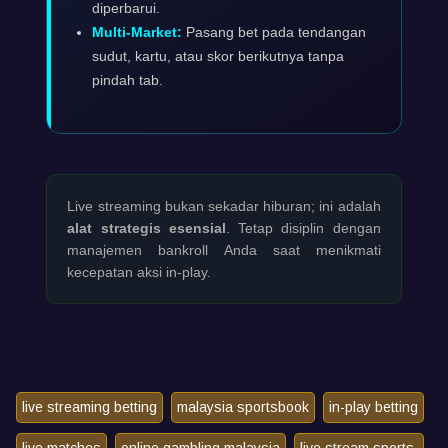
diperbarui.
Multi-Market:
Pasang bet pada tendangan
sudut, kartu, atau skor berikutnya tanpa
pindah tab.
Live streaming bukan sekadar hiburan; ini adalah
alat strategis esensial
. Tetap disiplin dengan
manajemen bankroll Anda saat menikmati
kecepatan aksi in-play.
live streaming betting
malaysia sportsbook
in-play betting