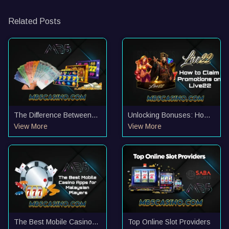
Related Posts
The Difference Between
Unlocking Bonuses: How
Progressive Jackpot and
to Claim Promotions on
View More
View More
Regular Slots
Live22
The Best Mobile Casino
Top Online Slot Providers