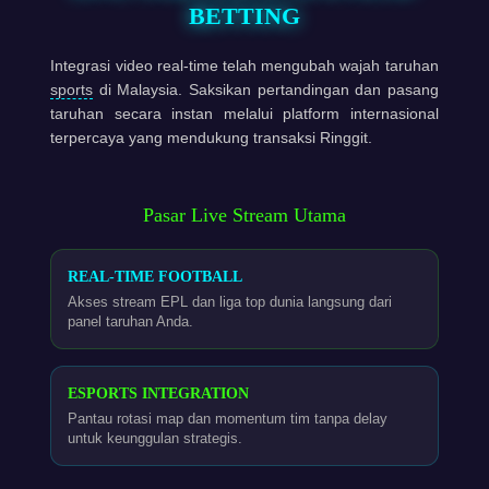
BETTING
Integrasi video real-time telah mengubah wajah taruhan
sports
di Malaysia. Saksikan pertandingan dan pasang
taruhan secara instan melalui platform internasional
terpercaya yang mendukung transaksi Ringgit.
Pasar Live Stream Utama
REAL-TIME FOOTBALL
Akses stream EPL dan liga top dunia langsung dari
panel taruhan Anda.
ESPORTS INTEGRATION
Pantau rotasi map dan momentum tim tanpa delay
untuk keunggulan strategis.