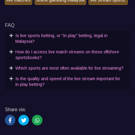
live matches
online gambling malaysia
live stream sports.
FAQ
Is live sports betting, or "in-play" betting, legal in
Malaysia?
How do I access live match streams on these offshore
sportsbooks?
Which sports are most often available for live streaming?
Is the quality and speed of the live stream important for
in-play betting?
Share via: