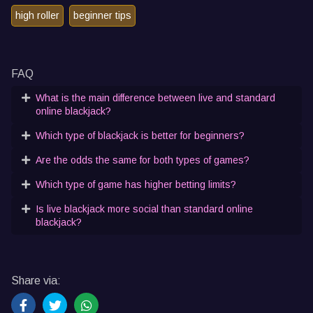
high roller
beginner tips
FAQ
What is the main difference between live and standard
online blackjack?
Which type of blackjack is better for beginners?
Are the odds the same for both types of games?
Which type of game has higher betting limits?
Is live blackjack more social than standard online
blackjack?
Share via: