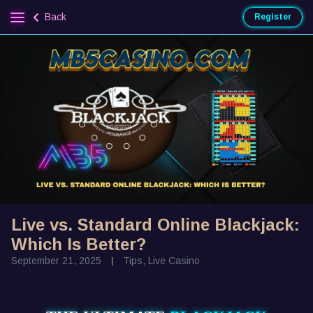
Back
Register
Live vs. Standard Online Blackjack:
Which Is Better?
September 21, 2025
Tips
,
Live Casino