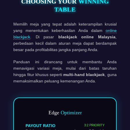
CHOOSING YOUR
WINNING
TABLE
Memilih meja yang tepat adalah keterampilan krusial
yang menentukan keberhasilan Anda dalam
online
blackjack
. Di pasar
blackjack online Malaysia
,
perbedaan kecil dalam aturan meja dapat berdampak
besar pada profitabilitas jangka panjang Anda.
Panduan ini dirancang untuk membantu Anda
menavigasi variasi meja, mulai dari batas taruhan
hingga fitur khusus seperti
multi-hand blackjack
, guna
memaksimalkan peluang kemenangan Anda.
Edge
Optimizer
PAYOUT RATIO
3:2 PRIORITY