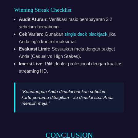
Winning Streak Checklist
Audit Aturan:
Verifikasi rasio pembayaran 3:2
sebelum bergabung.
Cek Varian:
Gunakan
single deck blackjack
jika
Anda ingin kontrol maksimal.
Evaluasi Limit:
Sesuaikan meja dengan budget
Anda (Casual vs High Stakes).
Imersi Live:
Pilih dealer profesional dengan kualitas
streaming HD.
"Keuntungan Anda dimulai bahkan sebelum
kartu pertama dibagikan—itu dimulai saat Anda
memilih meja."
CONCLUSION